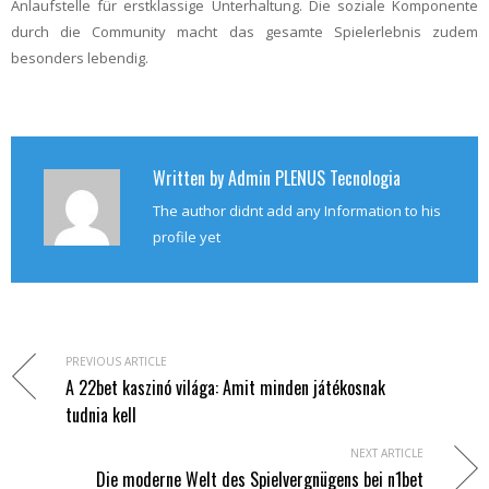
Anlaufstelle für erstklassige Unterhaltung. Die soziale Komponente
durch die Community macht das gesamte Spielerlebnis zudem
besonders lebendig.
Written by
Admin PLENUS Tecnologia
The author didnt add any Information to his
profile yet
PREVIOUS ARTICLE
A 22bet kaszinó világa: Amit minden játékosnak
tudnia kell
NEXT ARTICLE
Die moderne Welt des Spielvergnügens bei n1bet