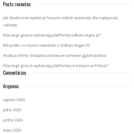
Posts recentes
Jak skutecznie wybierać kasyno online automaty dla najlepszej
zabawy
Dlaczego gracze wybierają platformę vulkan vegas pl?
Wszystko co musisz wiedzieć o Vulkan Vegas PL
Analiza oferty i bezpieczeństwa w serwisie gg bet polska
Dlaczego gracze wybierają platformę nv kasyno w Polsce?
Comentários
Arquivos
agosto 2026
julho 2026
junho 2026
maio 2020